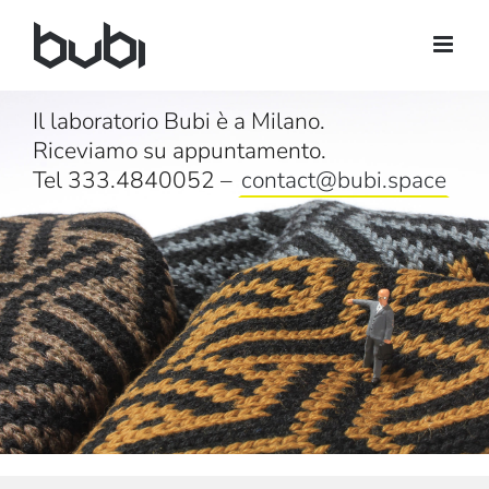
Salta
al
contenuto
Il laboratorio Bubi è a Milano.
Riceviamo su appuntamento.
Tel 333.4840052 –
contact@bubi.space