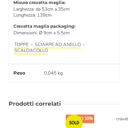
Misura cravatta maglia:
Larghezza: da 53cm a 35cm
Lunghezza: 139cm
Cravatta maglia packaging:
Dimensioni: Ø 9cm x 5,5cm
TOPPE
–
SCIARPE AD ANELLO
–
SCALDACOLLO
0,045 kg
Peso
Prodotti correlati
SCONTO 50%
SOLD