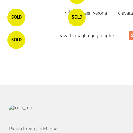
Esaurito
SOLD
SOLD
Esaurito
SOLD
Piazza Prealpi 3 Milano