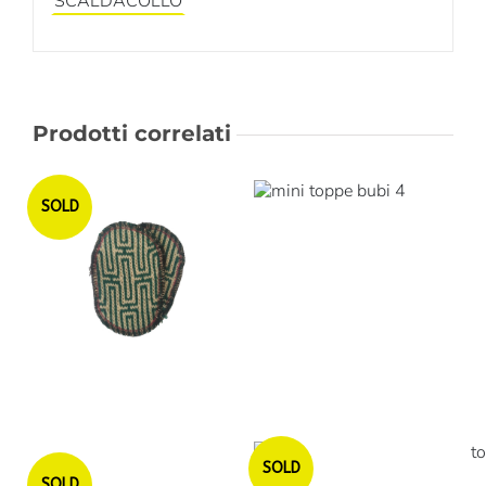
SCALDACOLLO
Prodotti correlati
Esaurito
SOLD
SOLD
Esaurito
SOLD