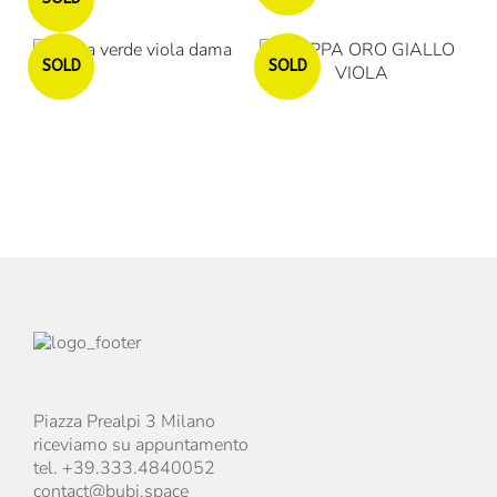
Esaurito
Esaurito
SOLD
SOLD
Piazza Prealpi 3 Milano
riceviamo su appuntamento
tel. +39.333.4840052
contact@bubi.space