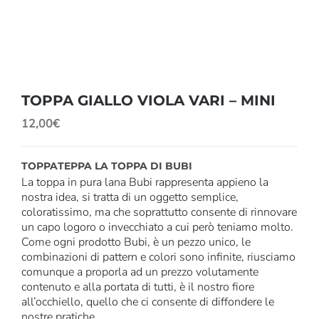
TOPPA GIALLO VIOLA VARI – MINI
12,00
€
TOPPATEPPA LA TOPPA DI BUBI
La toppa in pura lana Bubi rappresenta appieno la
nostra idea, si tratta di un oggetto semplice,
coloratissimo, ma che soprattutto consente di rinnovare
un capo logoro o invecchiato a cui però teniamo molto.
Come ogni prodotto Bubi, è un pezzo unico, le
combinazioni di pattern e colori sono infinite, riusciamo
comunque a proporla ad un prezzo volutamente
contenuto e alla portata di tutti, è il nostro fiore
all’occhiello, quello che ci consente di diffondere le
nostre pratiche.