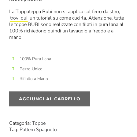
La Toppateppa Bubi non si applica col ferro da stiro,
trovi qui
un tutorial su come cucirla. Attenzione, tutte
le toppe BUBI sono realizzate con filati in pura lana al
100% richiedono quindi un lavaggio a freddo e a
mano.
100% Pura Lana
Pezzo Unico
Rifinito a Mano
AGGIUNGI AL CARRELLO
Categoria:
Toppe
Tag:
Pattern Spagnolo