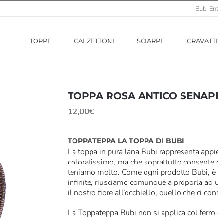
Bubi Ent
TOPPE
CALZETTONI
SCIARPE
CRAVATT
TOPPA ROSA ANTICO SENAPE
12,00
€
TOPPATEPPA LA TOPPA DI BUBI
La toppa in pura lana Bubi rappresenta appien
coloratissimo, ma che soprattutto consente d
teniamo molto. Come ogni prodotto Bubi, è u
infinite, riusciamo comunque a proporla ad u
il nostro fiore all’occhiello, quello che ci co
La Toppateppa Bubi non si applica col ferro 