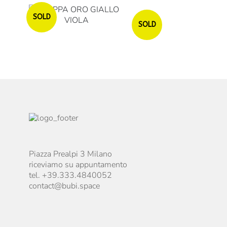
Esaurito
SOLD
SOLD
Piazza Prealpi 3 Milano
riceviamo su appuntamento
tel. +39.333.4840052
contact@bubi.space