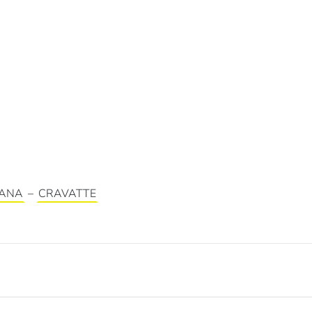
LANA
–
CRAVATTE