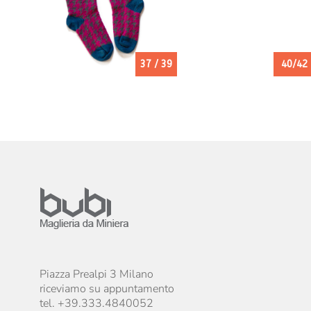
37 / 39
40/42
Piazza Prealpi 3 Milano
riceviamo su appuntamento
tel. +39.333.4840052