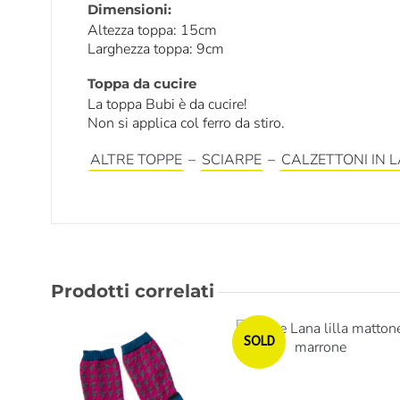
Dimensioni:
Altezza toppa: 15cm
Larghezza toppa: 9cm
Toppa da cucire
La toppa Bubi è da cucire!
Non si applica col ferro da stiro.
ALTRE TOPPE
–
SCIARPE
–
CALZETTONI IN 
Prodotti correlati
Esaurito
SOLD