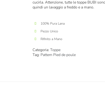
cucirla. Attenzione, tutte le toppe BUBI sono
quindi un lavaggio a freddo e a mano.
100% Pura Lana
Pezzo Unico
Rifinito a Mano
Categoria:
Toppe
Tag:
Pattern Pied de poule