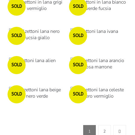
Esaurito
Esaurito
SOLD
SOLD
Esaurito
Esaurito
SOLD
SOLD
Esaurito
Esaurito
SOLD
SOLD
Esaurito
Esaurito
SOLD
SOLD
1
2