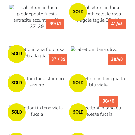
Esaurito
SOLD
39/41
41/43
Esaurito
SOLD
37 / 39
38/40
Esaurito
Esaurito
SOLD
SOLD
38/40
Esaurito
Esaurito
SOLD
SOLD