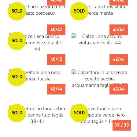
40/42
40/42
Esaurito
Esaurito
SOLD
SOLD
40/42
40/42
Esaurito
SOLD
40/42
42/44
Esaurito
SOLD
42/44
42/44
Esaurito
Esaurito
SOLD
SOLD
37 / 39