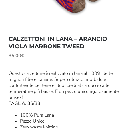
CALZETTONI IN LANA – ARANCIO
VIOLA MARRONE TWEED
35,00
€
Questo calzettone è realizzato in lana al 100% delle
migliori filiere italiane. Super colorato, morbido e
confortevole per tenere i tuoi piedi al calduccio alle
temperature più basse. È un pezzo unico rigorosamente
unisex!
TAGLIA: 36/38
100% Pura Lana
Pezzo Unico
Zero waste knitting