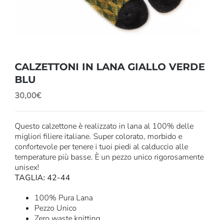
CALZETTONI IN LANA GIALLO VERDE
BLU
30,00
€
Questo calzettone è realizzato in lana al 100% delle
migliori filiere italiane. Super colorato, morbido e
confortevole per tenere i tuoi piedi al calduccio alle
temperature più basse. È un pezzo unico rigorosamente
unisex!
TAGLIA: 42-44
100% Pura Lana
Pezzo Unico
Zero waste knitting