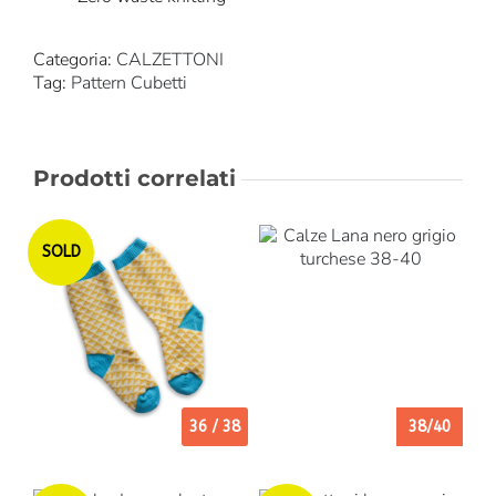
Categoria:
CALZETTONI
Tag:
Pattern Cubetti
Prodotti correlati
Esaurito
SOLD
36 / 38
38/40