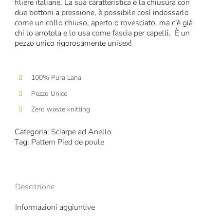
filiere italiane. La sua caratteristica è la chiusura con
due bottoni a pressione, è possibile così indossarlo
come un collo chiuso, aperto o rovesciato, ma c’è già
chi lo arrotola e lo usa come fascia per capelli. È un
pezzo unico rigorosamente unisex!
100% Pura Lana
Pezzo Unico
Zero waste knitting
Categoria:
Sciarpe ad Anello
Tag:
Pattern Pied de poule
Descrizione
Informazioni aggiuntive