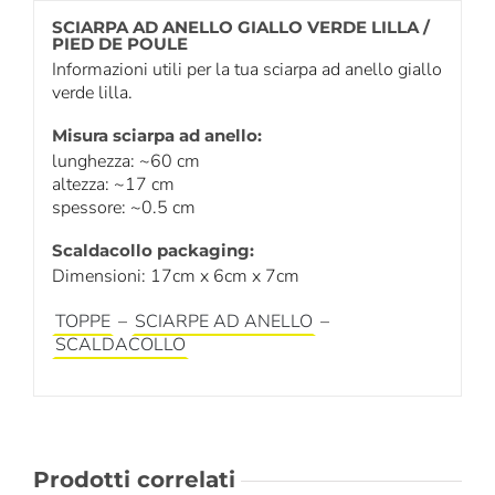
SCIARPA AD ANELLO GIALLO VERDE LILLA /
PIED DE POULE
Informazioni utili per la tua sciarpa ad anello giallo
verde lilla.
Misura sciarpa ad anello:
lunghezza: ~60 cm
altezza: ~17 cm
spessore: ~0.5 cm
Scaldacollo packaging:
Dimensioni: 17cm x 6cm x 7cm
TOPPE
–
SCIARPE AD ANELLO
–
SCALDACOLLO
Prodotti correlati