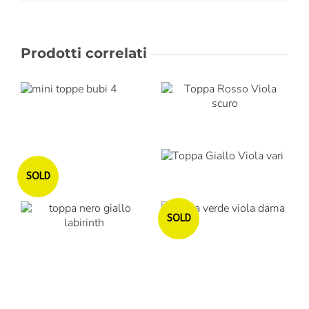
Prodotti correlati
Esaurito
SOLD
Esaurito
SOLD