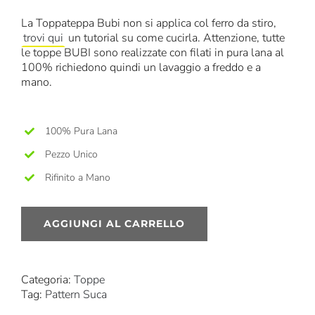
La Toppateppa Bubi non si applica col ferro da stiro,
trovi qui
un tutorial su come cucirla. Attenzione, tutte
le toppe BUBI sono realizzate con filati in pura lana al
100% richiedono quindi un lavaggio a freddo e a
mano.
100% Pura Lana
Pezzo Unico
Rifinito a Mano
AGGIUNGI AL CARRELLO
Categoria:
Toppe
Tag:
Pattern Suca