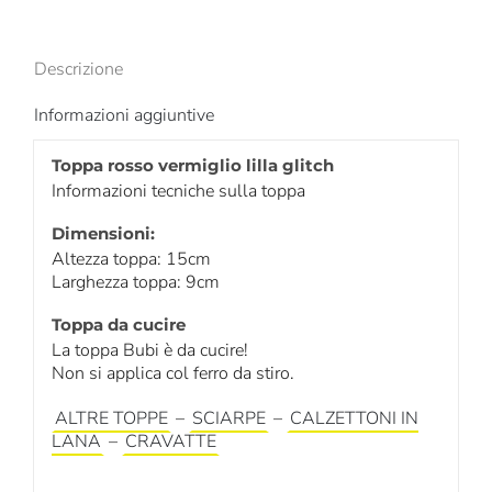
Descrizione
Informazioni aggiuntive
Toppa rosso vermiglio lilla glitch
Informazioni tecniche sulla toppa
Dimensioni:
Altezza toppa: 15cm
Larghezza toppa: 9cm
Toppa da cucire
La toppa Bubi è da cucire!
Non si applica col ferro da stiro.
ALTRE TOPPE
–
SCIARPE
–
CALZETTONI IN
LANA
–
CRAVATTE