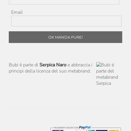
Email
OK MANDA PURE!
Bubi è parte di
Serpica Naro
e abbraccia i
principi della licenza del suo metabrand.