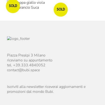
o
Esaurito
SOLD
SOLD
Piazza Prealpi 3 Milano
riceviamo su appuntamento
tel. +39.333.4840052
contact@bubi.space
Iscriviti alla newsletter riceverai aggiornamenti e
promozioni dal mondo Bubi.