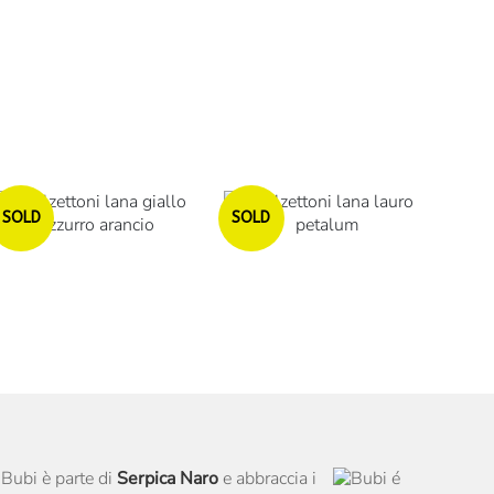
Esaurito
Esaurito
SOLD
SOLD
Bubi è parte di
Serpica Naro
e abbraccia i