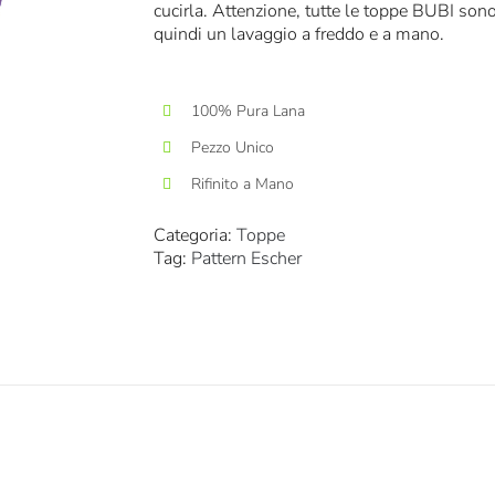
cucirla. Attenzione, tutte le toppe BUBI sono
quindi un lavaggio a freddo e a mano.
100% Pura Lana
Pezzo Unico
Rifinito a Mano
Categoria:
Toppe
Tag:
Pattern Escher