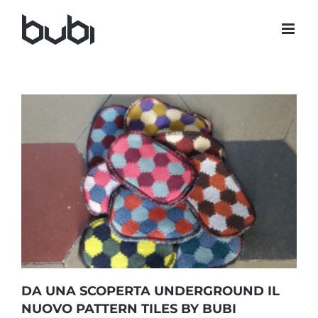
Salta
al
contenuto
DA UNA SCOPERTA UNDERGROUND IL
NUOVO PATTERN TILES BY BUBI