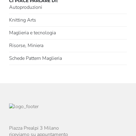
CI PIACE PARLARE DI:
Autoproduzioni
Knitting Arts
Maglieria e tecnologia
Risorse, Miniera
Schede Pattern Maglieria
Piazza Prealpi 3 Milano
riceviamo su appuntamento