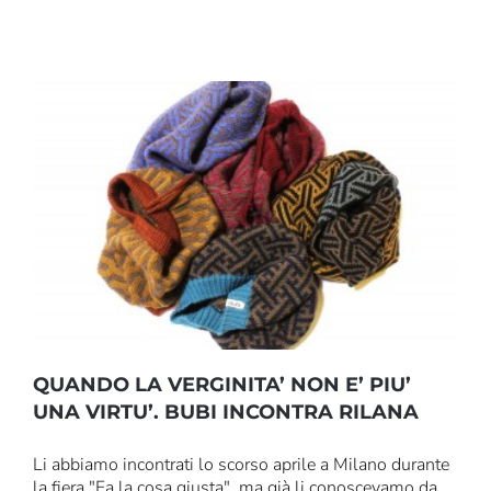
QUANDO LA VERGINITA’ NON E’ PIU’
UNA VIRTU’. BUBI INCONTRA RILANA
Li abbiamo incontrati lo scorso aprile a Milano durante
la fiera "Fa la cosa giusta", ma già li conoscevamo da