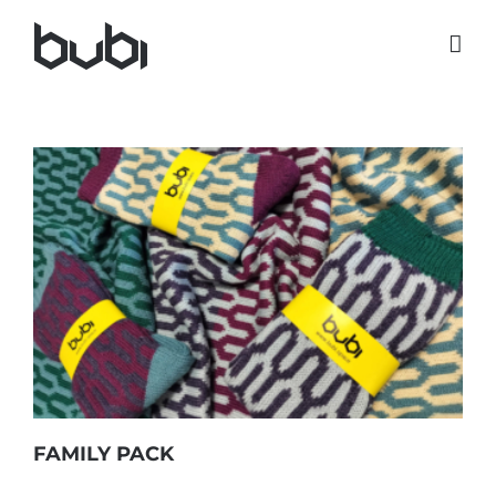
Salta
al
contenuto
FAMILY PACK