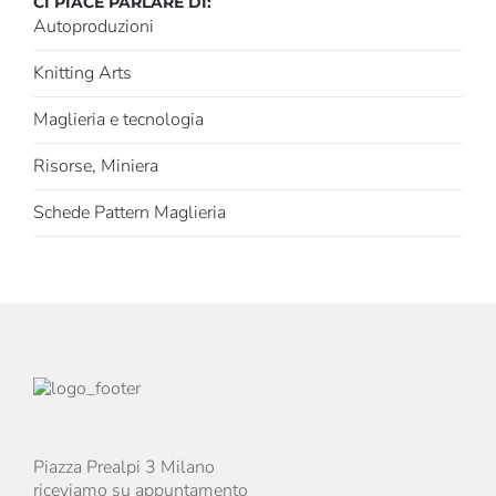
CI PIACE PARLARE DI:
Autoproduzioni
Knitting Arts
Maglieria e tecnologia
Risorse, Miniera
Schede Pattern Maglieria
Piazza Prealpi 3 Milano
riceviamo su appuntamento