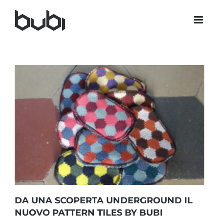
Salta
al
contenuto
DA UNA SCOPERTA UNDERGROUND IL
NUOVO PATTERN TILES BY BUBI