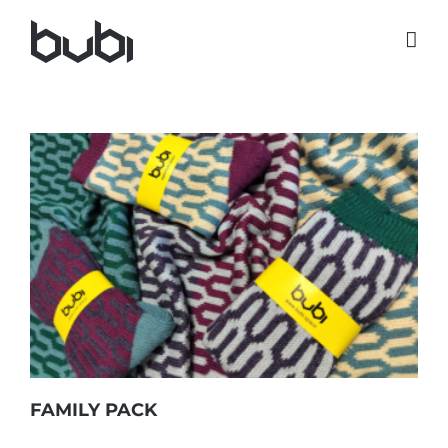
Salta
al
contenuto
FAMILY PACK