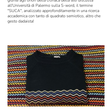
giunte agli onori della cronaca della tesi discussa
all'Università di Palermo sulla S-word, il termine
"SUCA", analizzato approfonditamente in una ricerca
accademica con tanto di quadrato semiotico, altro che
gesto dadaista!