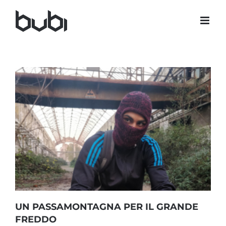
Salta
al
contenuto
UN PASSAMONTAGNA PER IL GRANDE
FREDDO